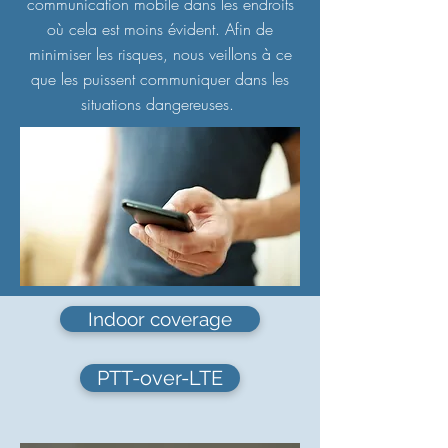
communication mobile dans les endroits
où cela est moins évident. Afin de
minimiser les risques, nous veillons à ce
que les puissent communiquer dans les
situations dangereuses.
Indoor coverage
PTT-over-LTE