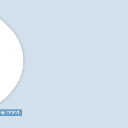
eld TE390