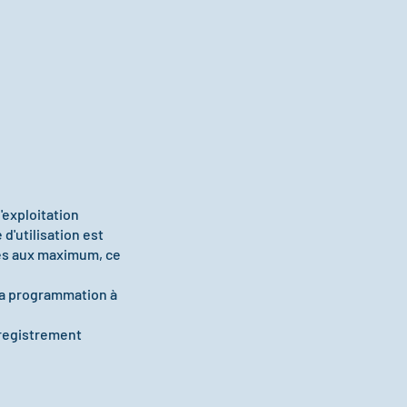
'exploitation
d'utilisation est
sés aux maximum, ce
 la programmation à
enregistrement