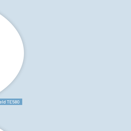
eld TE580