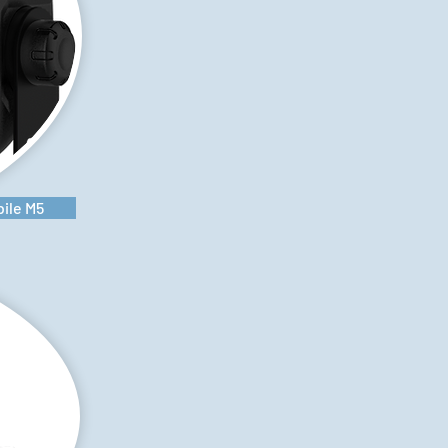
ile M5