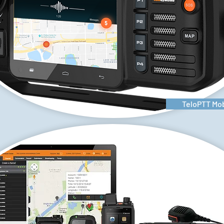
TeloPTT Mob