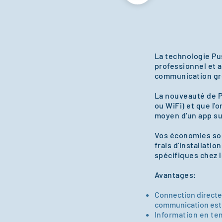
La technologie Pus
professionnel et 
communication gro
La nouveauté de Po
ou WiFi) et que l
moyen d'un app su
Vos économies sont
frais d'installati
spécifiques chez l
Avantages
:
Connection directe
communication est 
Information en tem