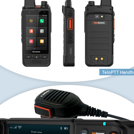
TeloPTT Handh