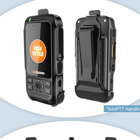
TeloPTT Handh