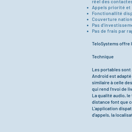
réel des contacte
Appels priorité e
Fonctionallité dis
Couverture nation
Pas d'investissem
Pas de frais par r
TeloSystems offre l
Technique
Les portables sont 
Android est adapté 
similaire à celle 
qui rend l'nvoi de l
La qualité audio, l
distance font que 
L'application dispa
d'appels, la localis