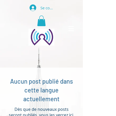
Se connecter
Aucun post publié dans
cette langue
actuellement
Dès que de nouveaux posts
seront publiés, vous les verrez ici.