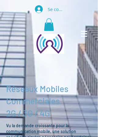
Se connecter
Réseaux Mobiles
Commerciales
2G / 3G / 4G
Vu la demande croissante pour la
communication mobile, une solution