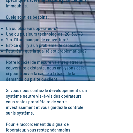
spécifique s'avère nécessaire pour certains
immeubles.
Quelq sont les besoins:
Un ou plusieurs opérateurs?
Une ou plusieurs technologies: 2G, 3G, 4G
Y-a-t'il un manque de couverture?
Est-ce qu'il y a un problème de capacité?
Peut-être que la qualité est problématique?
Notre logiciel de mesure va enregistrer la
couverture existante. nous analysons celle-
ci pour trouver la cause à la base de la
demande ou plaite du client.
Si vous nous confiez le développement d'un
système neutre vis-à-vis des opérateurs,
vous restez propriétaire de votre
investissement et vous gardez le contrôle
sur le système.
Pour le raccordement du signal de
l'opérateur, vous restez néanmoins